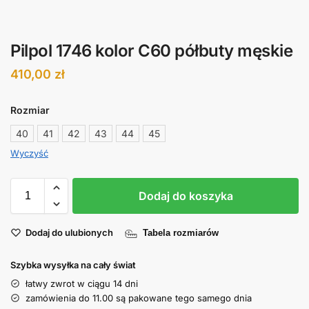
Pilpol 1746 kolor C60 półbuty męskie
410,00
zł
Rozmiar
40
41
42
43
44
45
Wyczyść
Dodaj do koszyka
Dodaj do ulubionych
Tabela rozmiarów
Szybka wysyłka na cały świat
łatwy zwrot w ciągu 14 dni
zamówienia do 11.00 są pakowane tego samego dnia