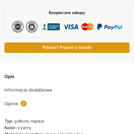
Bezpieczne zakupy
Pytania? Poproś o kontakt
Opis
Informacje dodatkowe
Opinie
0
Typ:
półbuty męskie
Kolor:
czarny