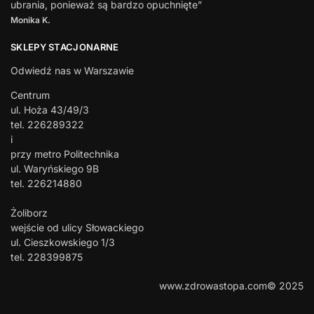
ubrania, ponieważ są bardzo opuchnięte”
Monika K.
SKLEPY STACJONARNE
Odwiedź nas w Warszawie
Centrum
ul. Hoża 43/49/3
tel. 226289322
i
przy metro Politechnika
ul. Waryńskiego 9B
tel. 226214880
Żoliborz
wejście od ulicy Słowackiego
ul. Cieszkowskiego 1/3
tel. 228399875
www.zdrowastopa.com© 2025