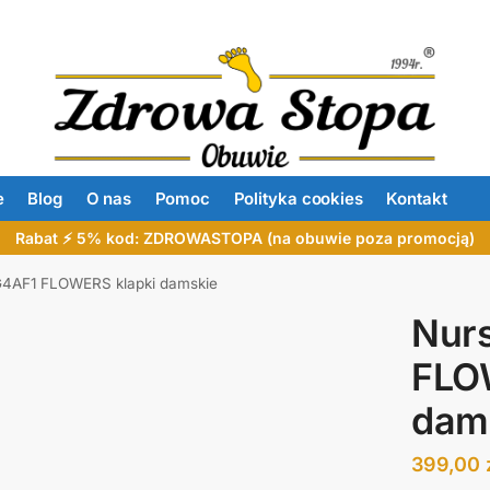
e
Blog
O nas
Pomoc
Polityka cookies
Kontakt
Rabat ⚡ 5% kod: ZDROWASTOPA (na obuwie poza promocją)
4AF1 FLOWERS klapki damskie
Nur
FLO
dam
399,00