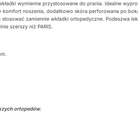
kładki wymienne przystosowane do prania. Idealne wypro
zy komfort noszenia, dodatkowo skóra perforowana po bok
stosować zamiennie wkładki ortopedyczne. Podeszwa lekka 
lnie szerszy niż PARIS.
mm.
szych ortopedów.