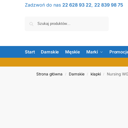
Zadzwoń do nas
22 628 93 22
,
22 839 98 75
Szukaj
Start
Damskie
Męskie
Marki
Promocj
Strona główna
Damskie
klapki
Nursing WG
/
/
/