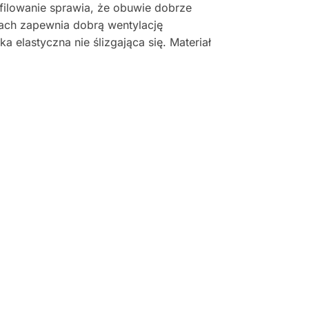
filowanie sprawia, że obuwie dobrze
ach zapewnia dobrą wentylację
elastyczna nie ślizgająca się. Materiał