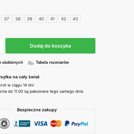
37
38
39
40
41
42
43
Dodaj do koszyka
o ulubionych
Tabela rozmiarów
syłka na cały świat
wrot w ciągu 14 dni
nia do 11.00 są pakowane tego samego dnia
Bezpieczne zakupy