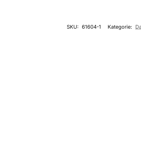
SKU:
61604-1
Kategorie:
D
Nowość
Nowość