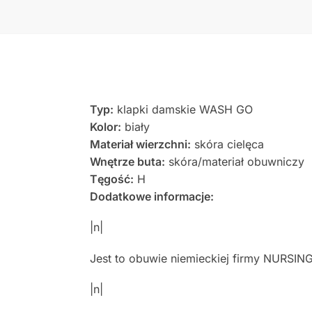
Typ:
klapki damskie WASH GO
Kolor:
biały
Materiał wierzchni:
skóra cielęca
Wnętrze buta:
skóra/materiał obuwniczy
Tęgość:
H
Dodatkowe informacje:
|n|
Jest to obuwie niemieckiej firmy NURSING
|n|