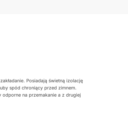
akładanie. Posiadają świetną izolację
ruby spód chroniący przed zimnem.
y odporne na przemakanie a z drugiej