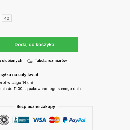
40
Dodaj do koszyka
o ulubionych
Tabela rozmiarów
syłka na cały świat
wrot w ciągu 14 dni
nia do 11.00 są pakowane tego samego dnia
Bezpieczne zakupy