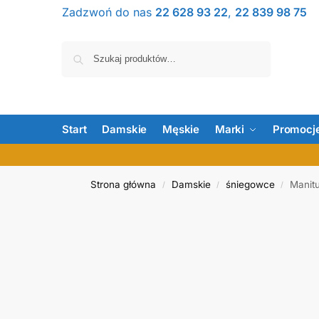
Zadzwoń do nas
22 628 93 22
,
22 839 98 75
Szukaj
Start
Damskie
Męskie
Marki
Promocj
Strona główna
Damskie
śniegowce
Manit
/
/
/