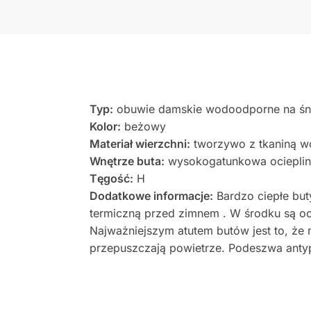
Typ:
obuwie damskie wodoodporne na śni
Kolor:
beżowy
Materiał wierzchni:
tworzywo z tkaniną 
Wnętrze buta:
wysokogatunkowa ociepli
Tęgość:
H
Dodatkowe informacje:
Bardzo ciepłe but
termiczną przed zimnem . W środku są oc
Najważniejszym atutem butów jest to, że
przepuszczają powietrze. Podeszwa ant