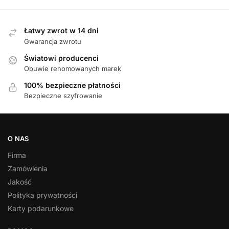
Łatwy zwrot w 14 dni
Gwarancja zwrotu
Światowi producenci
Obuwie renomowanych marek
100% bezpieczne płatności
Bezpieczne szyfrowanie
O NAS
Firma
Zamówienia
Jakość
Polityka prywatności
Karty podarunkowe