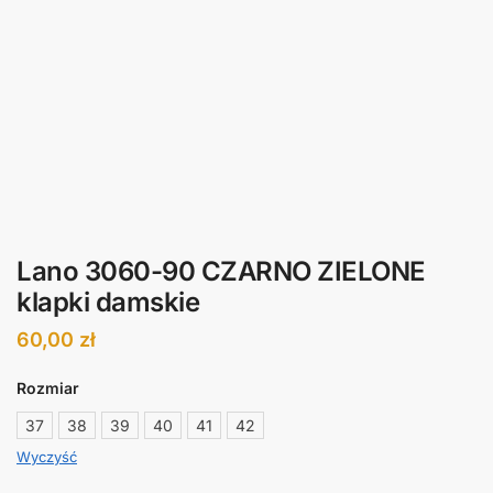
Lano 3060-90 CZARNO ZIELONE
klapki damskie
60,00
zł
Rozmiar
37
38
39
40
41
42
Wyczyść