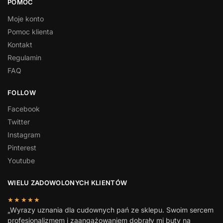
POMOC
Moje konto
Pomoc klienta
Kontakt
Regulamin
FAQ
FOLLOW
Facebook
Twitter
Instagram
Pinterest
Youtube
WIELU ZADOWOLONYCH KLIENTÓW
★★★★★
„Wyrazy uznania dla cudownych pań ze sklepu. Swoim sercem
profesjonalizmem i zaangażowaniem dobrały mi buty na