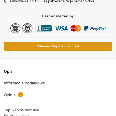
zamówienia do 11.00 są pakowane tego samego dnia
Bezpieczne zakupy
Pytania? Poproś o kontakt
Opis
Informacje dodatkowe
Opinie
0
Typ:
kapcie damskie
Kolor:
niebieski