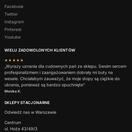
Facebook
Twitter
Instagram
Pinterest
Youtube
WIELU ZADOWOLONYCH KLIENTÓW
★★★★★
„Wyrazy uznania dla cudownych pań ze sklepu. Swoim sercem
profesjonalizmem i zaangażowaniem dobrały mi buty na
wesele. Chciałabym zauważyć, że moje stopy są ciężkie do
ubrania, ponieważ są bardzo opuchnięte”
Monika K.
SKLEPY STACJONARNE
Odwiedź nas w Warszawie
Centrum
ul. Hoża 43/49/3