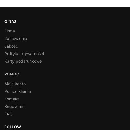
O NAS
Firma
Zamówienia
Jakość
Polityka prywatności
Karty podarunkowe
POMOC
Moje konto
Pomoc klienta
Kontakt
Regulamin
FAQ
FOLLOW