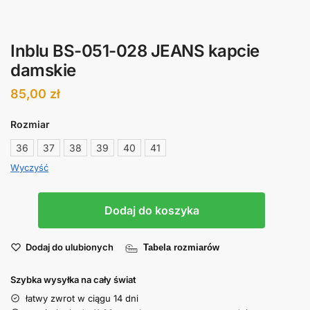
Inblu BS-051-028 JEANS kapcie
damskie
85,00
zł
Rozmiar
36
37
38
39
40
41
Wyczyść
Dodaj do koszyka
Dodaj do ulubionych
Tabela rozmiarów
Szybka wysyłka na cały świat
łatwy zwrot w ciągu 14 dni