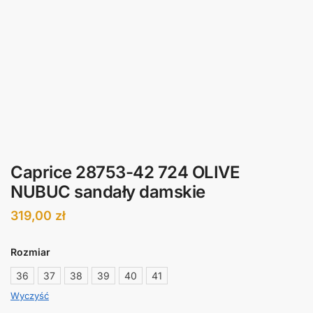
Caprice 28753-42 724 OLIVE
NUBUC sandały damskie
319,00
zł
Rozmiar
36
37
38
39
40
41
Wyczyść