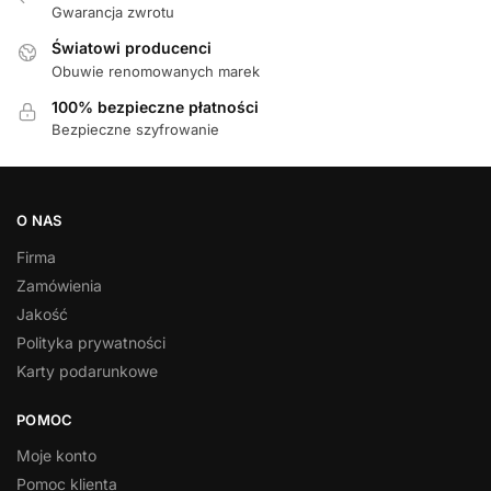
Gwarancja zwrotu
Światowi producenci
Obuwie renomowanych marek
100% bezpieczne płatności
Bezpieczne szyfrowanie
O NAS
Firma
Zamówienia
Jakość
Polityka prywatności
Karty podarunkowe
POMOC
Moje konto
Pomoc klienta