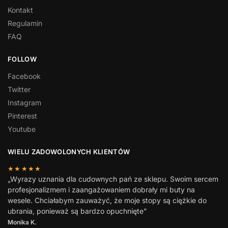
Kontakt
Regulamin
FAQ
FOLLOW
Facebook
Twitter
Instagram
Pinterest
Youtube
WIELU ZADOWOLONYCH KLIENTÓW
★★★★★
„Wyrazy uznania dla cudownych pań ze sklepu. Swoim sercem
profesjonalizmem i zaangażowaniem dobrały mi buty na
wesele. Chciałabym zauważyć, że moje stopy są ciężkie do
ubrania, ponieważ są bardzo opuchnięte”
Monika K.