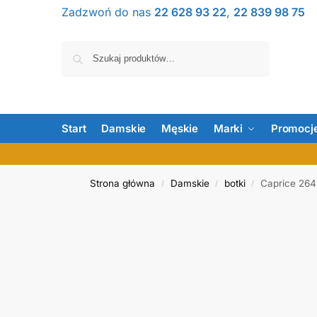
Zadzwoń do nas
22 628 93 22
,
22 839 98 75
Szukaj
Start
Damskie
Męskie
Marki
Promocj
Strona główna
Damskie
botki
Caprice 26
/
/
/