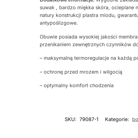
suwak , bardzo miękka skóra, ocieplane 
natury konstrukcji plastra miodu, gwara
antypoślizgowe.
Obuwie posiada wysokiej jakości membran
przenikaniem zewnętrznych czynników d
– maksymalną termoregulacje na każdą 
– ochronę przed mrozem i wilgocią
– optymalny komfort chodzenia
SKU:
79087-1
Kategorie:
bo