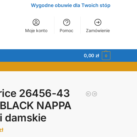
Wygodne obuwie dla Twoich stóp
Moje konto
Pomoc
Zamówienie
0,00
zł
0
rice 26456-43
 BLACK NAPPA
i damskie
zł