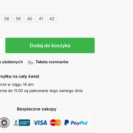
38
39
40
41
42
Dodaj do koszyka
o ulubionych
Tabela rozmiarów
syłka na cały świat
wrot w ciągu 14 dni
nia do 11.00 są pakowane tego samego dnia
Bezpieczne zakupy