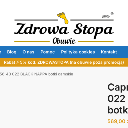
e
Blog
O nas
Pomoc
Polityka cookies
Kontakt
Rabat ⚡ 5% kod: ZDROWASTOPA (na obuwie poza promocją)
456-43 022 BLACK NAPPA botki damskie
Cap
022
botk
569,00