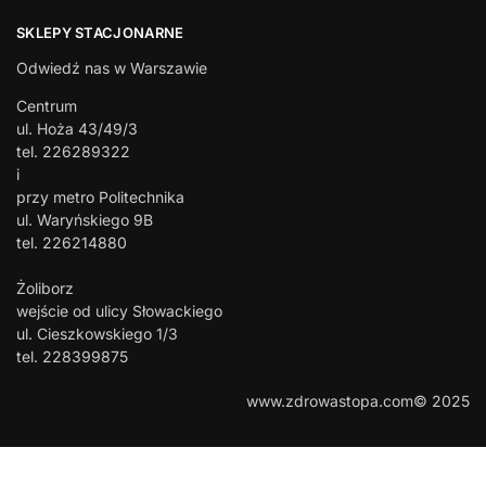
SKLEPY STACJONARNE
Odwiedź nas w Warszawie
Centrum
ul. Hoża 43/49/3
tel. 226289322
i
przy metro Politechnika
ul. Waryńskiego 9B
tel. 226214880
Żoliborz
wejście od ulicy Słowackiego
ul. Cieszkowskiego 1/3
tel. 228399875
www.zdrowastopa.com© 2025