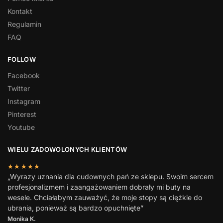
Kontakt
Regulamin
FAQ
FOLLOW
Facebook
Twitter
Instagram
Pinterest
Youtube
WIELU ZADOWOLONYCH KLIENTÓW
★★★★★
„Wyrazy uznania dla cudownych pań ze sklepu. Swoim sercem
profesjonalizmem i zaangażowaniem dobrały mi buty na
wesele. Chciałabym zauważyć, że moje stopy są ciężkie do
ubrania, ponieważ są bardzo opuchnięte”
Monika K.