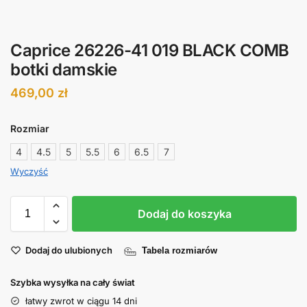
Caprice 26226-41 019 BLACK COMB
botki damskie
469,00
zł
Rozmiar
4
4.5
5
5.5
6
6.5
7
Wyczyść
Dodaj do koszyka
Dodaj do ulubionych
Tabela rozmiarów
Szybka wysyłka na cały świat
łatwy zwrot w ciągu 14 dni