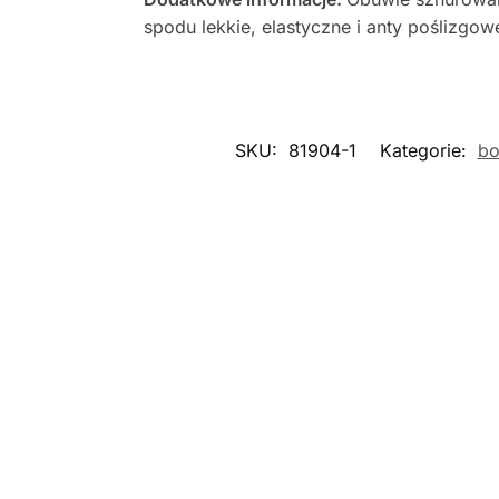
spodu lekkie, elastyczne i anty poślizgow
SKU:
81904-1
Kategorie:
bo
Nowość
Nowość