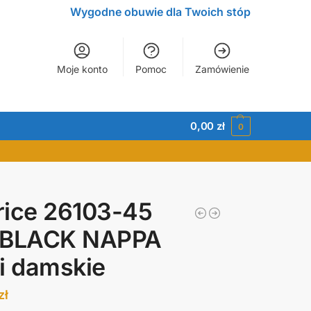
Wygodne obuwie dla Twoich stóp
Moje konto
Pomoc
Zamówienie
0,00
zł
0
rice 26103-45
 BLACK NAPPA
i damskie
zł