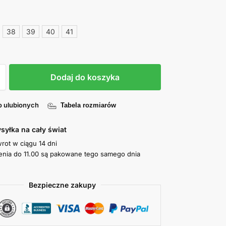
38
39
40
41
Dodaj do koszyka
o ulubionych
Tabela rozmiarów
syłka na cały świat
wrot w ciągu 14 dni
nia do 11.00 są pakowane tego samego dnia
Bezpieczne zakupy