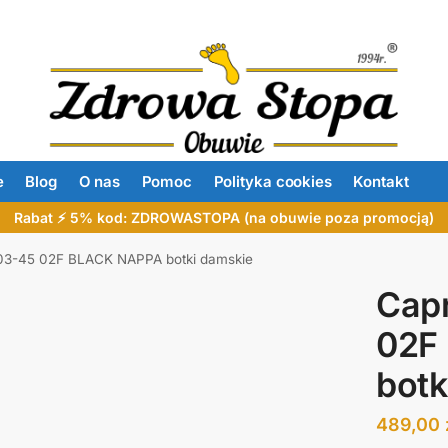
e
Blog
O nas
Pomoc
Polityka cookies
Kontakt
Rabat ⚡ 5% kod: ZDROWASTOPA (na obuwie poza promocją)
03-45 02F BLACK NAPPA botki damskie
Cap
02F
botk
489,00