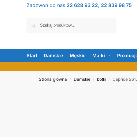
Zadzwoń do nas
22 628 93 22
,
22 839 98 75
Szukaj
Start
Damskie
Męskie
Marki
Promocj
Strona główna
Damskie
botki
Caprice 261
/
/
/