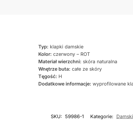
Typ:
klapki damskie
Kolor:
czerwony – ROT
Materiał wierzchni:
skóra naturalna
Wnętrze buta:
całe ze skóry
Tęgość:
H
Dodatkowe informacje:
wyprofilowane kla
SKU:
59986-1
Kategorie:
Damski