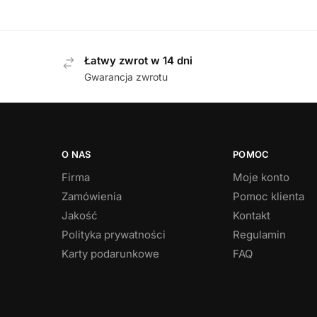
499,00
zł
Łatwy zwrot w 14 dni
Gwarancja zwrotu
O NAS
POMOC
Firma
Moje konto
Zamówienia
Pomoc klienta
Jakość
Kontakt
Polityka prywatności
Regulamin
Karty podarunkowe
FAQ