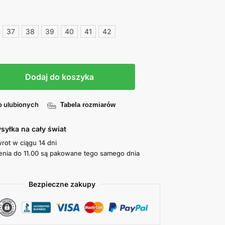
37
38
39
40
41
42
Dodaj do koszyka
o ulubionych
Tabela rozmiarów
syłka na cały świat
wrot w ciągu 14 dni
nia do 11.00 są pakowane tego samego dnia
Bezpieczne zakupy