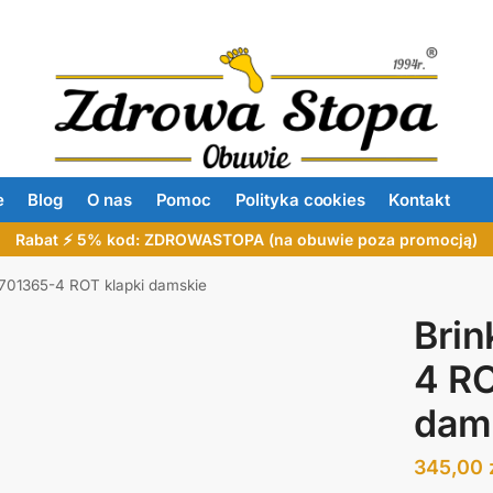
e
Blog
O nas
Pomoc
Polityka cookies
Kontakt
Rabat ⚡ 5% kod: ZDROWASTOPA (na obuwie poza promocją)
701365-4 ROT klapki damskie
Bri
4 RO
dam
345,00