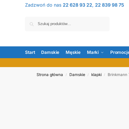
Zadzwoń do nas
22 628 93 22
,
22 839 98 75
Szukaj
Start
Damskie
Męskie
Marki
Promocj
Strona główna
Damskie
klapki
Brinkmann 
/
/
/