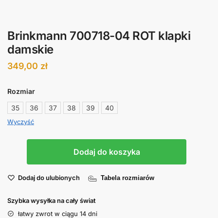
Brinkmann 700718-04 ROT klapki
damskie
349,00
zł
Rozmiar
35
36
37
38
39
40
Wyczyść
Dodaj do koszyka
Dodaj do ulubionych
Tabela rozmiarów
Szybka wysyłka na cały świat
łatwy zwrot w ciągu 14 dni