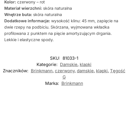
Kolor:
czerwony – rot
Materiał wierzchni:
skóra naturalna
Wnętrze buta:
skóra naturalna
Dodatkowe informacje:
wysokość klinu: 45 mm, zapięcie na
dwie rzepy na podbiciu. Skórzana, wyjmowana wkładka
profilowana z punktem na pięcie amortyzującym drgania.
Lekkie i elastyczne spody.
SKU:
81033-1
Kategorie:
Damskie
,
klapki
Znaczników:
Brinkmann
,
czerwony
,
damskie
,
klapki
,
Tęgość
G
Marka:
Brinkmann
Nowość
Nowość