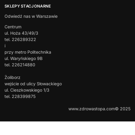
SKLEPY STACJONARNE
Odwiedź nas w Warszawie
Centrum
ul. Hoża 43/49/3
tel. 226289322
i
przy metro Politechnika
ul. Waryńskiego 9B
tel. 226214880
Żoliborz
wejście od ulicy Słowackiego
ul. Cieszkowskiego 1/3
tel. 228399875
www.zdrowastopa.com© 2025