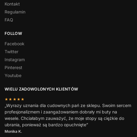
Kontakt
Regulamin
FAQ
FOLLOW
Facebook
Twitter
Instagram
Pinterest
Youtube
WIELU ZADOWOLONYCH KLIENTÓW
★★★★★
„Wyrazy uznania dla cudownych pań ze sklepu. Swoim sercem
profesjonalizmem i zaangażowaniem dobrały mi buty na
wesele. Chciałabym zauważyć, że moje stopy są ciężkie do
ubrania, ponieważ są bardzo opuchnięte”
Monika K.