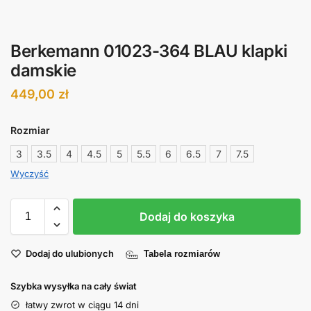
Berkemann 01023-364 BLAU klapki
damskie
449,00
zł
Rozmiar
3
3.5
4
4.5
5
5.5
6
6.5
7
7.5
Wyczyść
Dodaj do koszyka
Dodaj do ulubionych
Tabela rozmiarów
Szybka wysyłka na cały świat
łatwy zwrot w ciągu 14 dni