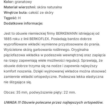
Kolor:
granatowy
Materiał wierzchni:
skóra naturalna
Wnętrze buta:
całość ze skóry
Tęgość:
H
Dodatkowe informacje:
Jest to obuwie niemieckiej firmy BERKEMANN istniejącej od
1885 roku z linii BERKOFLEX. Posiadają bardzo dobrze
wyprofilowane wkładki wymienne przystosowane do prania.
Wyścielone skórą garbowania roślinnego. Oryginalna
pięciofazowa wkładka w podeszwie wewnętrznej oraz zapięcia
na rzepy zapewniają wiele możliwości regulacji. Sprawiają, że
obuwie dobrze trzyma się na nodze i zapewnia najwyższy
komfort noszenia. Dzięki wyjmowanej wkładce można stosować
zamiennie wkładki ortopedyczne. Podeszwa lekka elastyczna
nie ślizgająca się.
Obcas: 35 mm, podwyższenie pięty: 22 mm.
UWAGA !!! Obuwie polecane przez najlepszych ortopedów.