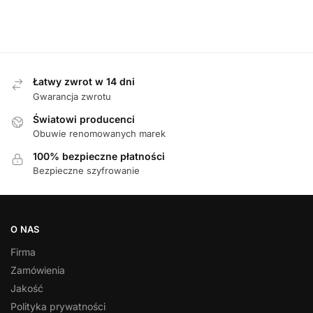
119,00
zł
489,00
zł
499,00
zł
Łatwy zwrot w 14 dni
Gwarancja zwrotu
Światowi producenci
Obuwie renomowanych marek
100% bezpieczne płatności
Bezpieczne szyfrowanie
O NAS
Firma
Zamówienia
Jakość
Polityka prywatności