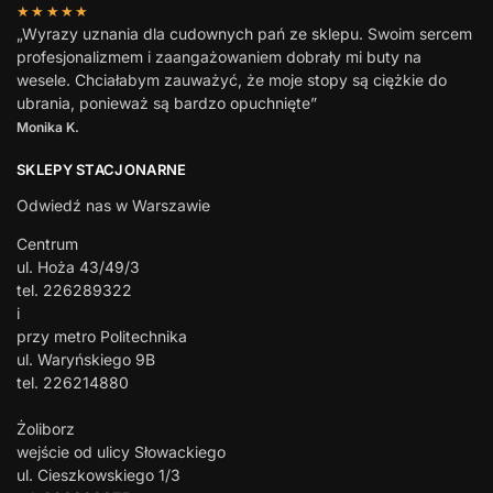
★★★★★
„Wyrazy uznania dla cudownych pań ze sklepu. Swoim sercem
profesjonalizmem i zaangażowaniem dobrały mi buty na
wesele. Chciałabym zauważyć, że moje stopy są ciężkie do
ubrania, ponieważ są bardzo opuchnięte”
Monika K.
SKLEPY STACJONARNE
Odwiedź nas w Warszawie
Centrum
ul. Hoża 43/49/3
tel. 226289322
i
przy metro Politechnika
ul. Waryńskiego 9B
tel. 226214880
Żoliborz
wejście od ulicy Słowackiego
ul. Cieszkowskiego 1/3