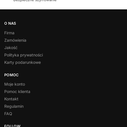
O NAS
Firma
Zamówienia
Jakość
Polityka prywatności
Karty podarunkowe
POMOC
Moje konto
Pomoc klienta
Kontakt
Regulamin
FAQ
FOLLOW