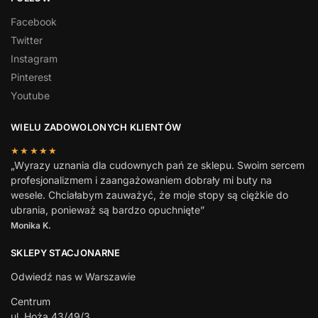
Facebook
Twitter
Instagram
Pinterest
Youtube
WIELU ZADOWOLONYCH KLIENTÓW
★★★★★
„Wyrazy uznania dla cudownych pań ze sklepu. Swoim sercem
profesjonalizmem i zaangażowaniem dobrały mi buty na
wesele. Chciałabym zauważyć, że moje stopy są ciężkie do
ubrania, ponieważ są bardzo opuchnięte”
Monika K.
SKLEPY STACJONARNE
Odwiedź nas w Warszawie
Centrum
ul. Hoża 43/49/3