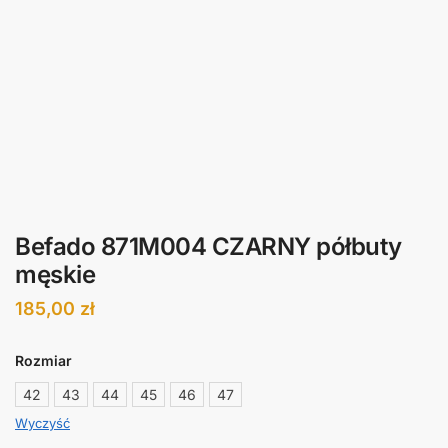
Befado 871M004 CZARNY półbuty
męskie
185,00
zł
Rozmiar
42
43
44
45
46
47
Wyczyść