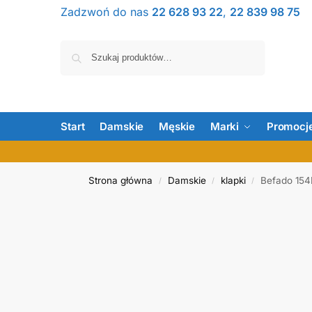
Zadzwoń do nas
22 628 93 22
,
22 839 98 75
Szukaj
Start
Damskie
Męskie
Marki
Promocj
Strona główna
Damskie
klapki
Befado 15
/
/
/