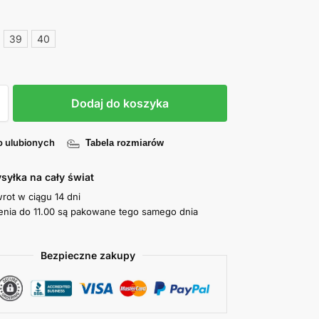
39
40
Dodaj do koszyka
o ulubionych
Tabela rozmiarów
syłka na cały świat
wrot w ciągu 14 dni
nia do 11.00 są pakowane tego samego dnia
Bezpieczne zakupy