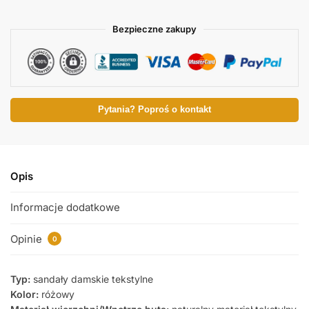
Bezpieczne zakupy
Pytania? Poproś o kontakt
Opis
Informacje dodatkowe
Opinie
0
Typ:
sandały damskie tekstylne
Kolor:
różowy