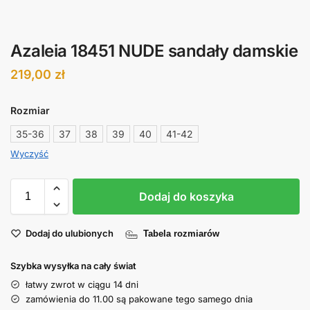
Azaleia 18451 NUDE sandały damskie
219,00
zł
Rozmiar
35-36
37
38
39
40
41-42
Wyczyść
Dodaj do koszyka
Dodaj do ulubionych
Tabela rozmiarów
Szybka wysyłka na cały świat
łatwy zwrot w ciągu 14 dni
zamówienia do 11.00 są pakowane tego samego dnia