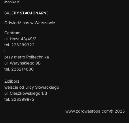
Monika K.
SKLEPY STACJONARNE
Odwiedź nas w Warszawie
Centrum
ul. Hoża 43/49/3
tel. 226289322
i
przy metro Politechnika
ul. Waryńskiego 9B
tel. 226214880
Żoliborz
wejście od ulicy Słowackiego
ul. Cieszkowskiego 1/3
tel. 228399875
www.zdrowastopa.com© 2025