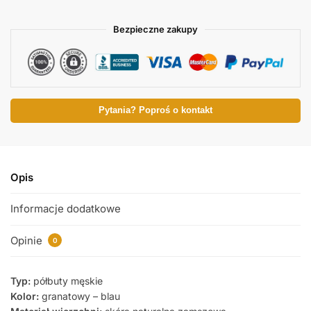
Bezpieczne zakupy
Pytania? Poproś o kontakt
Opis
Informacje dodatkowe
Opinie
0
Typ:
półbuty męskie
Kolor:
granatowy – blau