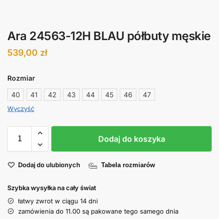
Ara 24563-12H BLAU półbuty męskie
539,00
zł
Rozmiar
40
41
42
43
44
45
46
47
Wyczyść
Dodaj do koszyka
Dodaj do ulubionych
Tabela rozmiarów
Szybka wysyłka na cały świat
łatwy zwrot w ciągu 14 dni
zamówienia do 11.00 są pakowane tego samego dnia