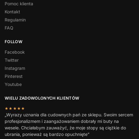
Pomoc klienta
Kontakt
Regulamin
FAQ
FOLLOW
Facebook
Twitter
Instagram
Pinterest
Youtube
WIELU ZADOWOLONYCH KLIENTÓW
★★★★★
„Wyrazy uznania dla cudownych pań ze sklepu. Swoim sercem
profesjonalizmem i zaangażowaniem dobrały mi buty na
wesele. Chciałabym zauważyć, że moje stopy są ciężkie do
ubrania, ponieważ są bardzo opuchnięte”