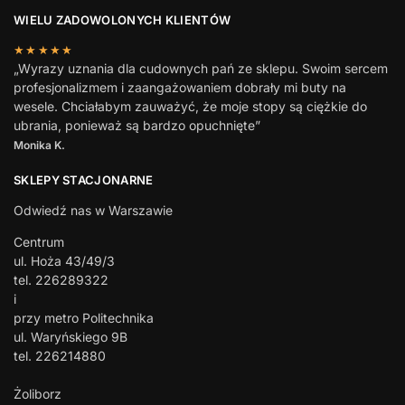
WIELU ZADOWOLONYCH KLIENTÓW
★★★★★
„Wyrazy uznania dla cudownych pań ze sklepu. Swoim sercem
profesjonalizmem i zaangażowaniem dobrały mi buty na
wesele. Chciałabym zauważyć, że moje stopy są ciężkie do
ubrania, ponieważ są bardzo opuchnięte”
Monika K.
SKLEPY STACJONARNE
Odwiedź nas w Warszawie
Centrum
ul. Hoża 43/49/3
tel. 226289322
i
przy metro Politechnika
ul. Waryńskiego 9B
tel. 226214880
Żoliborz