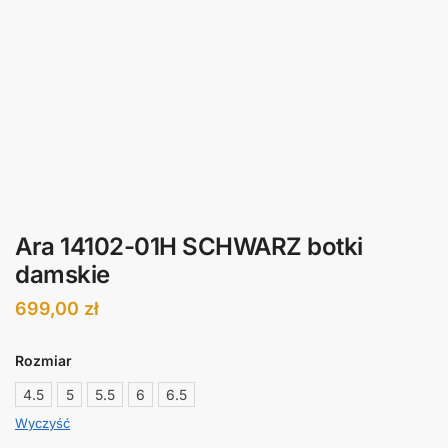
Ara 14102-01H SCHWARZ botki
damskie
699,00
zł
Rozmiar
4.5
5
5.5
6
6.5
Wyczyść