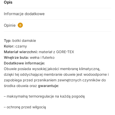
Opis
Informacje dodatkowe
Opinie
0
Typ:
botki damskie
Kolor:
czarny
Materiał wierzchni:
materiał z GORE-TEX
Wnętrze buta:
wełna i futerko
Dodatkowe informacje:
Obuwie posiada wysokiej jakości membranę klimatyczną,
dzięki tej oddychającej membranie obuwie jest wodoodporne i
zapobiega przed przenikaniem zewnętrznych czynników do
środka obuwia oraz
gwarantuje
:
– maksymalną termoregulacje na każdą pogodę
– ochronę przed wilgocią