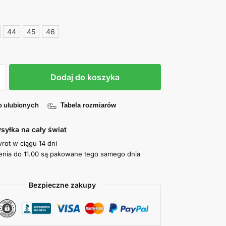
44
45
46
Dodaj do koszyka
o ulubionych
Tabela rozmiarów
syłka na cały świat
wrot w ciągu 14 dni
nia do 11.00 są pakowane tego samego dnia
Bezpieczne zakupy