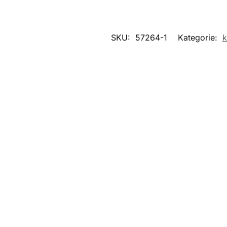
SKU:
57264-1
Kategorie:
k