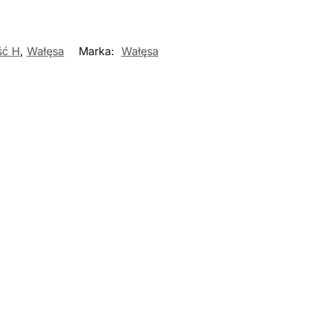
ść H
,
Wałęsa
Marka:
Wałęsa