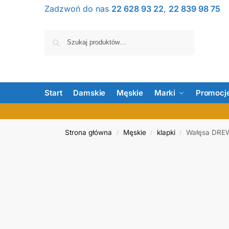
Zadzwoń do nas
22 628 93 22
,
22 839 98 75
Szukaj
Start
Damskie
Męskie
Marki
Promocj
Strona główna
Męskie
klapki
Wałęsa DREW
/
/
/