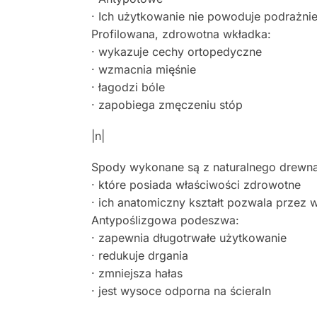
· Ich użytkowanie nie powoduje podrażni
Profilowana, zdrowotna wkładka:
· wykazuje cechy ortopedyczne
· wzmacnia mięśnie
· łagodzi bóle
· zapobiega zmęczeniu stóp
|n|
Spody wykonane są z naturalnego drewn
· które posiada właściwości zdrowotne
· ich anatomiczny kształt pozwala przez
Antypoślizgowa podeszwa:
· zapewnia długotrwałe użytkowanie
· redukuje drgania
· zmniejsza hałas
· jest wysoce odporna na ścieraln