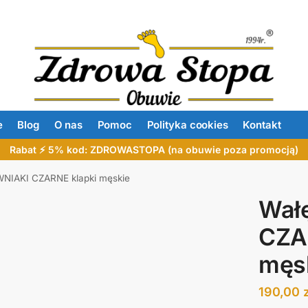
e
Blog
O nas
Pomoc
Polityka cookies
Kontakt
Rabat ⚡ 5% kod: ZDROWASTOPA (na obuwie poza promocją)
NIAKI CZARNE klapki męskie
Wał
CZA
męs
190,00