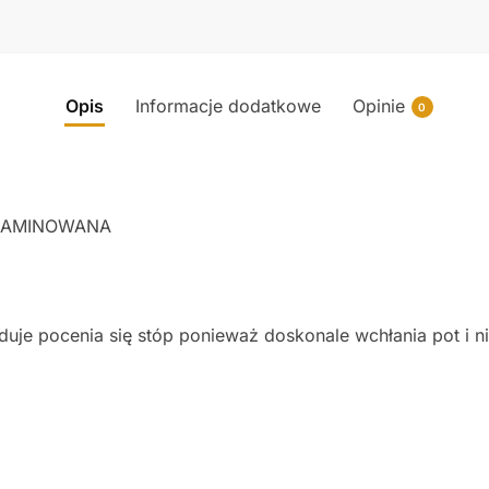
Opis
Informacje dodatkowe
Opinie
0
LAMINOWANA
je pocenia się stóp ponieważ doskonale wchłania pot i ni