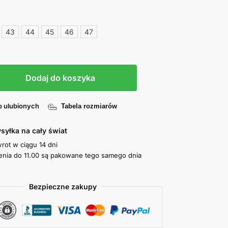
43
44
45
46
47
Dodaj do koszyka
o ulubionych
Tabela rozmiarów
syłka na cały świat
wrot w ciągu 14 dni
nia do 11.00 są pakowane tego samego dnia
Bezpieczne zakupy