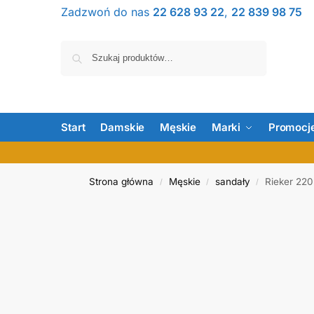
Zadzwoń do nas
22 628 93 22
,
22 839 98 75
Szukaj
Start
Damskie
Męskie
Marki
Promocj
Strona główna
Męskie
sandały
Rieker 22
/
/
/