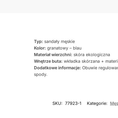
Typ:
sandały męskie
Kolor:
granatowy – blau
Materiał wierzchni:
skóra ekologiczna
Wnętrze buta:
wkładka skórzana + materi
Dodatkowe informacje:
Obuwie regulowane
spody.
SKU:
77923-1
Kategorie:
Męs