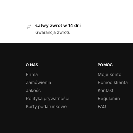
339,00
zł
Łatwy zwrot w 14 dni
Gwarancja zwrotu
O NAS
POMOC
Firma
Moje konto
Zamówienia
Pomoc klienta
Jakość
Kontakt
Polityka prywatności
Regulamin
Karty podarunkowe
FAQ