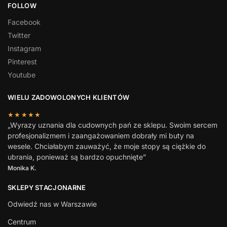
FOLLOW
Facebook
Twitter
Instagram
Pinterest
Youtube
WIELU ZADOWOLONYCH KLIENTÓW
★★★★★
„Wyrazy uznania dla cudownych pań ze sklepu. Swoim sercem
profesjonalizmem i zaangażowaniem dobrały mi buty na
wesele. Chciałabym zauważyć, że moje stopy są ciężkie do
ubrania, ponieważ są bardzo opuchnięte”
Monika K.
SKLEPY STACJONARNE
Odwiedź nas w Warszawie
Centrum