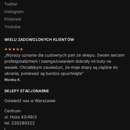
Twitter
Instagram
Pinterest
Youtube
WIELU ZADOWOLONYCH KLIENTÓW
★★★★★
„Wyrazy uznania dla cudownych pań ze sklepu. Swoim sercem
profesjonalizmem i zaangażowaniem dobrały mi buty na
wesele. Chciałabym zauważyć, że moje stopy są ciężkie do
ubrania, ponieważ są bardzo opuchnięte”
Monika K.
SKLEPY STACJONARNE
Odwiedź nas w Warszawie
Centrum
ul. Hoża 43/49/3
tel. 226289322
i