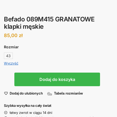
Befado 089M415 GRANATOWE
klapki męskie
85,00
zł
Rozmiar
43
Wyczyść
Dodaj do koszyka
Dodaj do ulubionych
Tabela rozmiarów
Szybka wysyłka na cały świat
łatwy zwrot w ciągu 14 dni