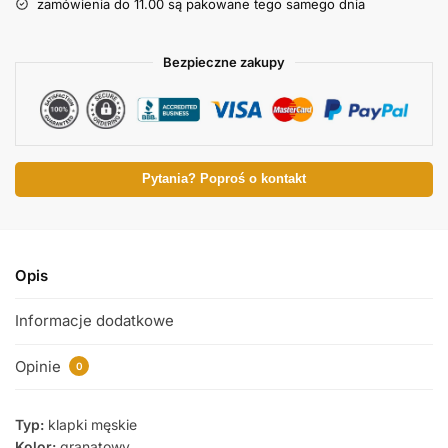
zamówienia do 11.00 są pakowane tego samego dnia
Bezpieczne zakupy
Pytania? Poproś o kontakt
Opis
Informacje dodatkowe
Opinie
0
Typ:
klapki męskie
Kolor:
granatowy