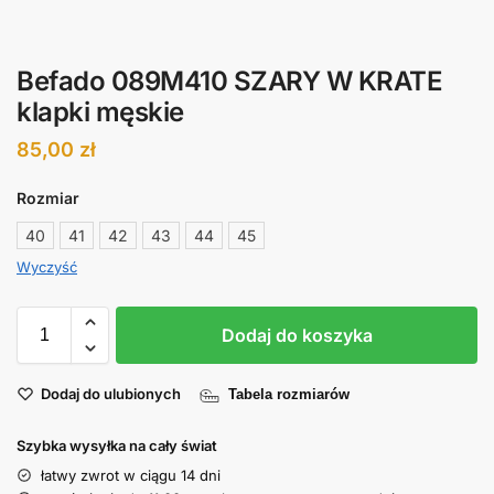
Befado 089M410 SZARY W KRATE
klapki męskie
85,00
zł
Rozmiar
40
41
42
43
44
45
Wyczyść
Dodaj do koszyka
Dodaj do ulubionych
Tabela rozmiarów
Szybka wysyłka na cały świat
łatwy zwrot w ciągu 14 dni