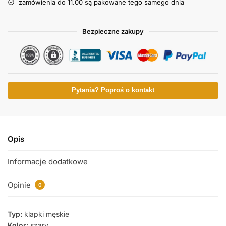
zamówienia do 11.00 są pakowane tego samego dnia
Bezpieczne zakupy
Pytania? Poproś o kontakt
Opis
Informacje dodatkowe
Opinie
0
Typ:
klapki męskie
Kolor:
szary