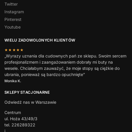
Twitter
Instagram
Pinterest
Youtube
WIELU ZADOWOLONYCH KLIENTÓW
★★★★★
„Wyrazy uznania dla cudownych pań ze sklepu. Swoim sercem
profesjonalizmem i zaangażowaniem dobrały mi buty na
wesele. Chciałabym zauważyć, że moje stopy są ciężkie do
ubrania, ponieważ są bardzo opuchnięte”
Monika K.
SKLEPY STACJONARNE
Odwiedź nas w Warszawie
Centrum
ul. Hoża 43/49/3
tel. 226289322
i