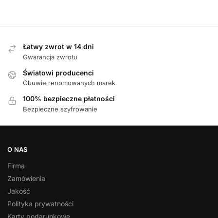
Łatwy zwrot w 14 dni
Gwarancja zwrotu
Światowi producenci
Obuwie renomowanych marek
100% bezpieczne płatności
Bezpieczne szyfrowanie
O NAS
Firma
Zamówienia
Jakość
Polityka prywatności
Karty podarunkowe