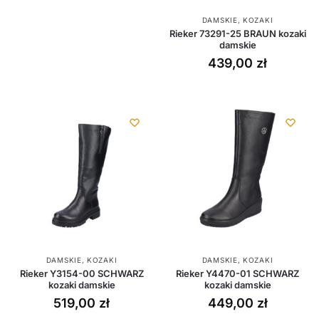
DAMSKIE
,
KOZAKI
Rieker 73291-25 BRAUN kozaki
damskie
439,00
zł
DAMSKIE
,
KOZAKI
DAMSKIE
,
KOZAKI
Rieker Y3154-00 SCHWARZ
Rieker Y4470-01 SCHWARZ
kozaki damskie
kozaki damskie
519,00
zł
449,00
zł