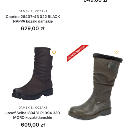
DAMSKIE
,
KOZAKI
Caprice 26407-43 022 BLACK
NAPPA kozaki damskie
629,00
zł
DAMSKIE
,
KOZAKI
Josef Seibel 89431 PL094 330
MORO kozaki damskie
609,00
zł