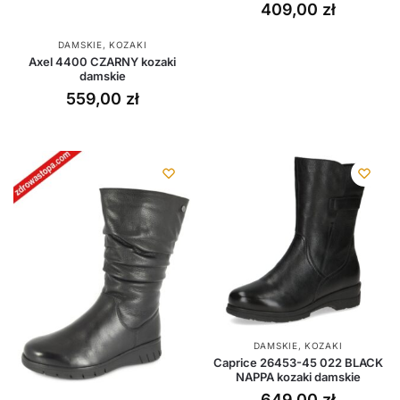
409,00
zł
DAMSKIE
,
KOZAKI
Axel 4400 CZARNY kozaki
damskie
559,00
zł
DAMSKIE
,
KOZAKI
Caprice 26453-45 022 BLACK
NAPPA kozaki damskie
649,00
zł