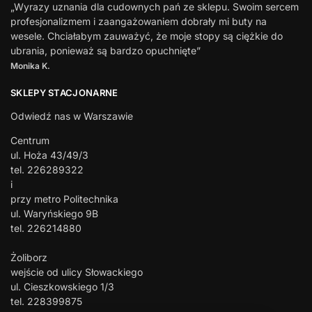
„Wyrazy uznania dla cudownych pań ze sklepu. Swoim sercem
profesjonalizmem i zaangażowaniem dobrały mi buty na
wesele. Chciałabym zauważyć, że moje stopy są ciężkie do
ubrania, ponieważ są bardzo opuchnięte”
Monika K.
SKLEPY STACJONARNE
Odwiedź nas w Warszawie
Centrum
ul. Hoża 43/49/3
tel. 226289322
i
przy metro Politechnika
ul. Waryńskiego 9B
tel. 226214880
Żoliborz
wejście od ulicy Słowackiego
ul. Cieszkowskiego 1/3
tel. 228399875