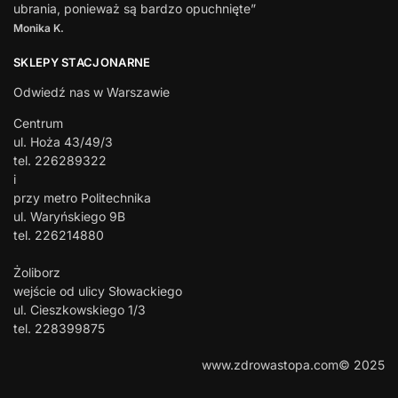
ubrania, ponieważ są bardzo opuchnięte”
Monika K.
SKLEPY STACJONARNE
Odwiedź nas w Warszawie
Centrum
ul. Hoża 43/49/3
tel. 226289322
i
przy metro Politechnika
ul. Waryńskiego 9B
tel. 226214880
Żoliborz
wejście od ulicy Słowackiego
ul. Cieszkowskiego 1/3
tel. 228399875
www.zdrowastopa.com© 2025