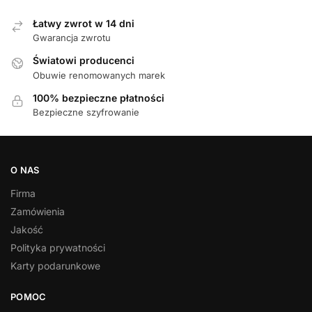
Łatwy zwrot w 14 dni
Gwarancja zwrotu
Światowi producenci
Obuwie renomowanych marek
100% bezpieczne płatności
Bezpieczne szyfrowanie
O NAS
Firma
Zamówienia
Jakość
Polityka prywatności
Karty podarunkowe
POMOC