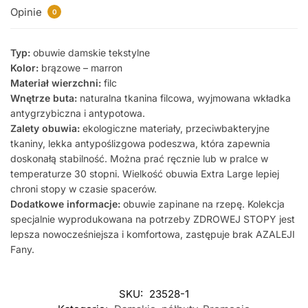
Opinie
0
Typ:
obuwie damskie tekstylne
Kolor:
brązowe – marron
Materiał wierzchni:
filc
Wnętrze buta:
naturalna tkanina filcowa, wyjmowana wkładka
antygrzybiczna i antypotowa.
Zalety obuwia:
ekologiczne materiały, przeciwbakteryjne
tkaniny, lekka antypoślizgowa podeszwa, która zapewnia
doskonałą stabilność. Można prać ręcznie lub w pralce w
temperaturze 30 stopni. Wielkość obuwia Extra Large lepiej
chroni stopy w czasie spacerów.
Dodatkowe informacje:
obuwie zapinane na rzepę. Kolekcja
specjalnie wyprodukowana na potrzeby ZDROWEJ STOPY jest
lepsza nowocześniejsza i komfortowa, zastępuje brak AZALEJI
Fany.
SKU:
23528-1