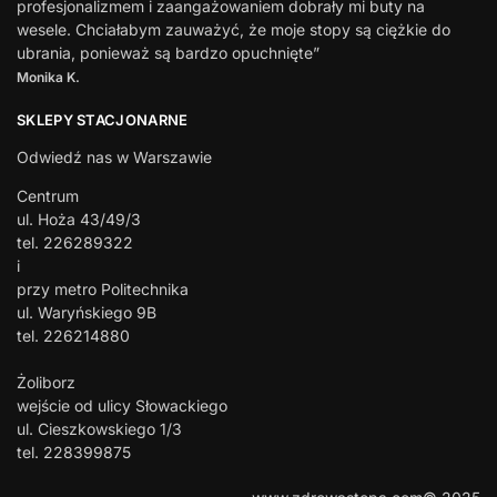
profesjonalizmem i zaangażowaniem dobrały mi buty na
wesele. Chciałabym zauważyć, że moje stopy są ciężkie do
ubrania, ponieważ są bardzo opuchnięte”
Monika K.
SKLEPY STACJONARNE
Odwiedź nas w Warszawie
Centrum
ul. Hoża 43/49/3
tel. 226289322
i
przy metro Politechnika
ul. Waryńskiego 9B
tel. 226214880
Żoliborz
wejście od ulicy Słowackiego
ul. Cieszkowskiego 1/3
tel. 228399875