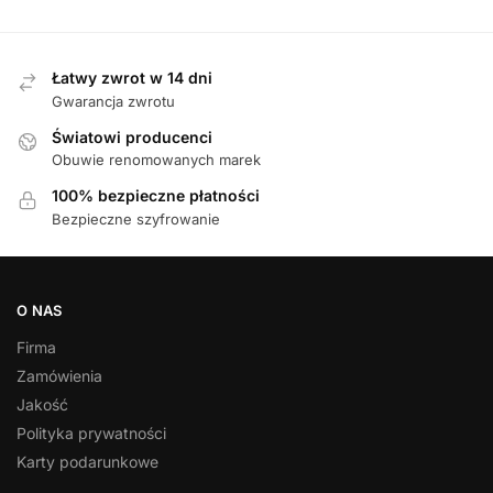
Łatwy zwrot w 14 dni
Gwarancja zwrotu
Światowi producenci
Obuwie renomowanych marek
100% bezpieczne płatności
Bezpieczne szyfrowanie
O NAS
Firma
Zamówienia
Jakość
Polityka prywatności
Karty podarunkowe