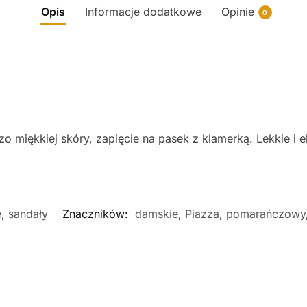
Opis
Informacje dodatkowe
Opinie
0
 miękkiej skóry, zapięcie na pasek z klamerką. Lekkie i 
e
,
sandały
Znaczników:
damskie
,
Piazza
,
pomarańczowy