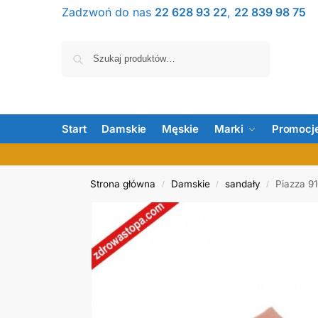
Zadzwoń do nas
22 628 93 22
,
22 839 98 75
Szukaj
Start
Damskie
Męskie
Marki
Promocj
Strona główna
Damskie
sandały
Piazza 9
/
/
/