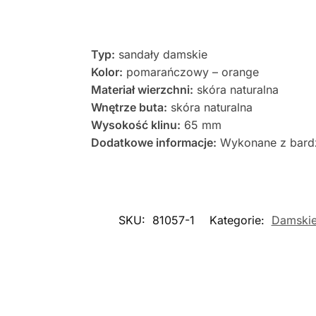
Typ:
sandały damskie
Kolor:
pomarańczowy – orange
Materiał wierzchni:
skóra naturalna
Wnętrze buta:
skóra naturalna
Wysokość klinu:
65 mm
Dodatkowe informacje:
Wykonane z bardzo
SKU:
81057-1
Kategorie:
Damski