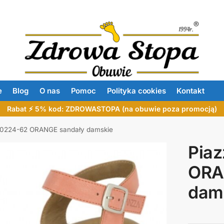
e
Blog
O nas
Pomoc
Polityka cookies
Kontakt
Rabat ⚡ 5% kod: ZDROWASTOPA (na obuwie poza promocją)
10224-62 ORANGE sandały damskie
Pia
ORA
dam