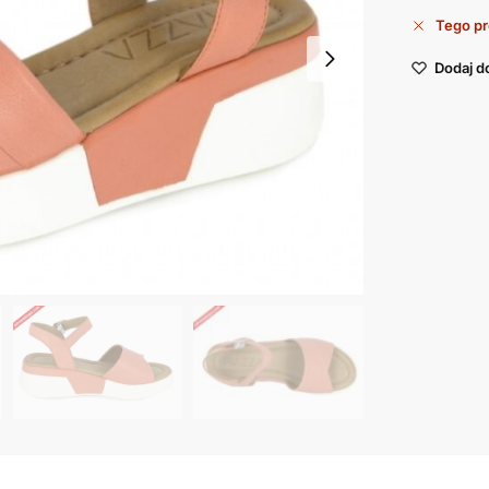
Tego pr
Dodaj d