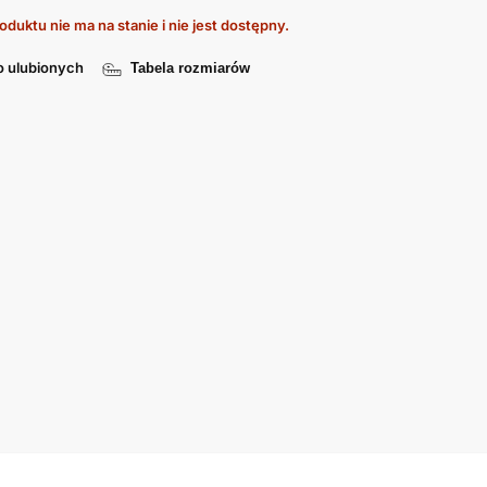
oduktu nie ma na stanie i nie jest dostępny.
o ulubionych
Tabela rozmiarów