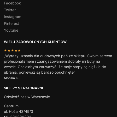
Facebook
Twitter
Instagram
Pinterest
Youtube
WIELU ZADOWOLONYCH KLIENTÓW
★★★★★
„Wyrazy uznania dla cudownych pań ze sklepu. Swoim sercem
profesjonalizmem i zaangażowaniem dobrały mi buty na
wesele. Chciałabym zauważyć, że moje stopy są ciężkie do
ubrania, ponieważ są bardzo opuchnięte”
Monika K.
SKLEPY STACJONARNE
Odwiedź nas w Warszawie
Centrum
ul. Hoża 43/49/3
tel. 226289322