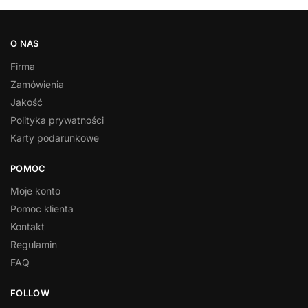
O NAS
Firma
Zamówienia
Jakość
Polityka prywatności
Karty podarunkowe
POMOC
Moje konto
Pomoc klienta
Kontakt
Regulamin
FAQ
FOLLOW