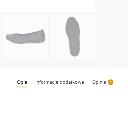
Opis
Informacje dodatkowe
Opinie
0