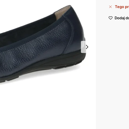
Tego pr
Dodaj d