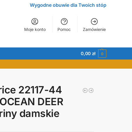
Wygodne obuwie dla Twoich stóp
Moje konto
Pomoc
Zamówienie
0,00
zł
0
ice 22117-44
 OCEAN DEER
riny damskie