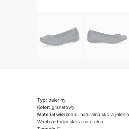
Typ:
baleriny
Kolor:
granatowy
Materiał wierzchni:
naturalna skóra jelenia
Wnętrze buta:
skóra naturalna
Tęgość:
G