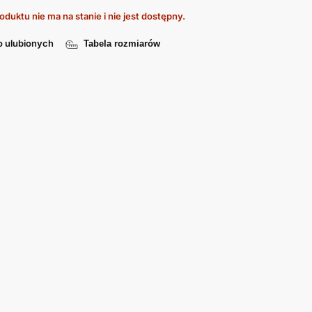
oduktu nie ma na stanie i nie jest dostępny.
o ulubionych
Tabela rozmiarów