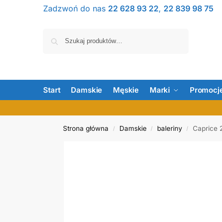
Zadzwoń do nas
22 628 93 22
,
22 839 98 75
Szukaj
Start
Damskie
Męskie
Marki
Promocj
Strona główna
Damskie
baleriny
Caprice 
/
/
/