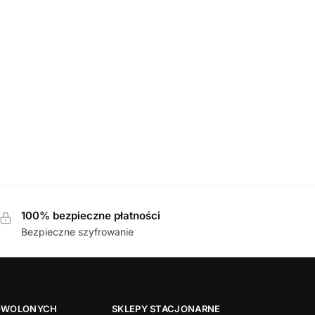
IE
BLACK NAPPA
ie
100% bezpieczne płatności
Bezpieczne szyfrowanie
OWOLONYCH
SKLEPY STACJONARNE